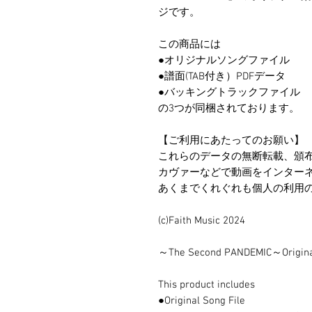
ジです。
この商品には
●オリジナルソングファイル
●譜面(TAB付き）PDFデータ
●バッキングトラックファイル
の3つが同梱されております。
【ご利用にあたってのお願い】
これらのデータの無断転載、頒
カヴァーなどで動画をインター
あくまでくれぐれも個人の利用
(c)Faith Music 2024
～The Second PANDEMIC～Original
This product includes
●Original Song File