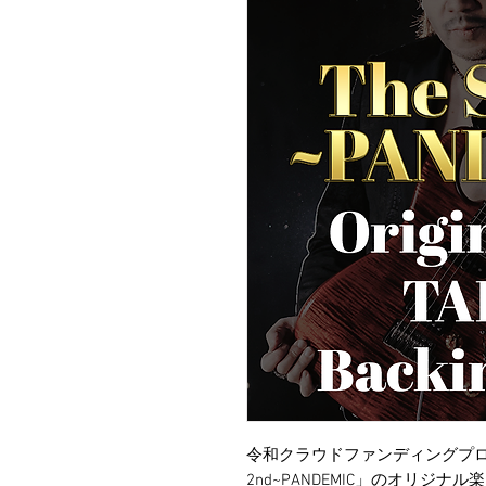
令和クラウドファンディングプロジェ
2nd~PANDEMIC」のオリジ