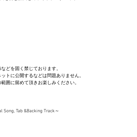
布などを固く禁じております。
ネットに公開するなどは問題ありません。
の範囲に留めて頂きお楽しみください。
 Song, Tab &Backing Track～