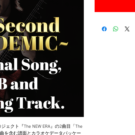
クト『The NEW ERA』の2曲目「The
ナル楽曲を含む譜面とカラオケデータパッケー