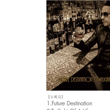
【수록곡】
1.Future Destination