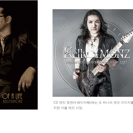
CD 재킷 뒷면(4 페이지째)에는 또 하나의 재킷 이미지
치한 더블 재킷 사양.