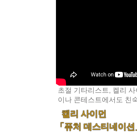
초절 기타리스트, 켈리 
이나 콘테스트에서도 친숙한
켈리 사이먼
「퓨처 데스티네이션