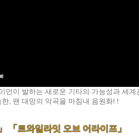
사이먼이 발하는 새로운 기타의 가능성과 세계
, 팬 대망의 악곡을 마침내 음원화! !
」 「트와일라잇 오브 어라이프」