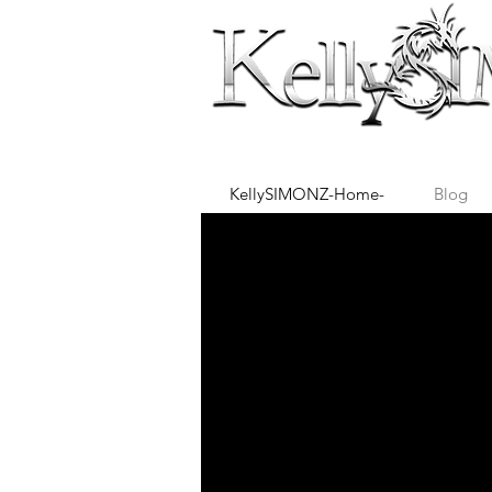
KellySIMONZ-Home-
Blog